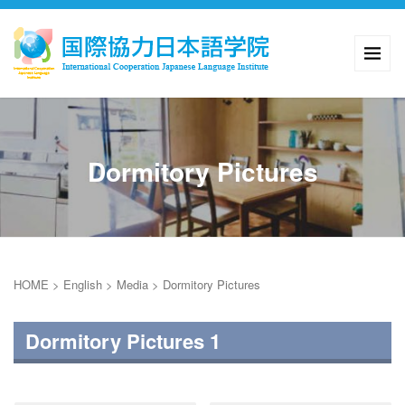
Dormitory Pictures
HOME
>
English
>
Media
>
Dormitory Pictures
Dormitory Pictures 1